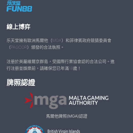
線上博弈
乐天堂擁有歐洲馬爾他（MGA）和菲律賓政府競猜委員會
（PAGCOR）頒發的合法執照。
注册於英屬維爾京群島，受國際行業協會認的合法公司。進
行注册並娛樂前，請確保您已年滿18歲！
牌照認證
馬爾他牌照(MGA)認證